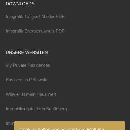
DOWNLOADS
Infografik Tätigkeit Makler PDF
Infografik Energieausweis PDF
UNSERE WEBSITEN
My Private Residences
Business in Grünwald
Wieviel ist mein Haus wert
Immobiliengutachten Schönberg
Immobilienbewertung Schönberg
Cookies helfen uns bei der Bereitstellung