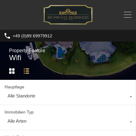
+49 (0)89 69979912
Property Feature
Wifi
Hauptlage
Alle Standorte
Immobilien Typ
Alle Arten