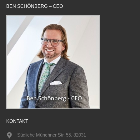
BEN SCHÖNBERG – CEO
KONTAKT
Südliche Münchner Str. 55, 82031