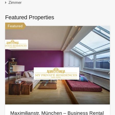
Zimmer
Featured Properties
Featured
Maximilianstr. München – Business Rental