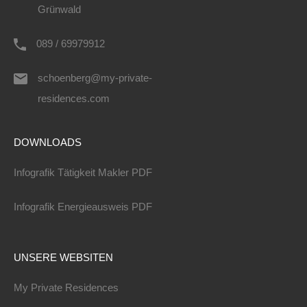
Grünwald
089 / 69979912
schoenberg@my-private-
residences.com
DOWNLOADS
Infografik Tätigkeit Makler PDF
Infografik Energieausweis PDF
UNSERE WEBSITEN
My Private Residences