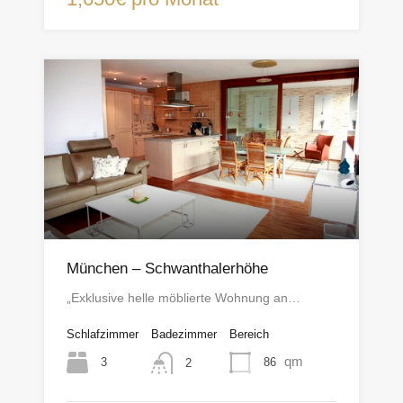
München – Schwanthalerhöhe
„Exklusive helle möblierte Wohnung an…
Schlafzimmer
Badezimmer
Bereich
qm
3
86
2