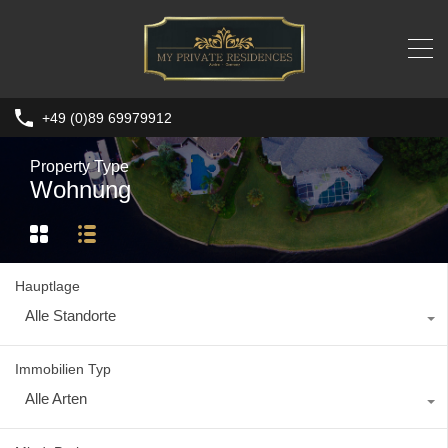
+49 (0)89 69979912
Property Type
Wohnung
Hauptlage
Alle Standorte
Immobilien Typ
Alle Arten