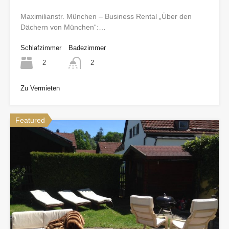
Maximilianstr. München – Business Rental „Über den
Dächern von München“:…
Schlafzimmer
Badezimmer
2
2
Zu Vermieten
Featured